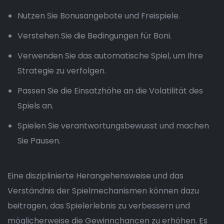
Nutzen Sie Bonusangebote und Freispiele.
Verstehen Sie die Bedingungen für Boni.
Verwenden Sie das automatische Spiel, um Ihre
Strategie zu verfolgen.
Passen Sie die Einsatzhöhe an die Volatilität des
Spiels an.
Spielen Sie verantwortungsbewusst und machen
Sie Pausen.
Eine disziplinierte Herangehensweise und das
Verständnis der Spielmechanismen können dazu
beitragen, das Spielerlebnis zu verbessern und
möglicherweise die Gewinnchancen zu erhöhen. Es