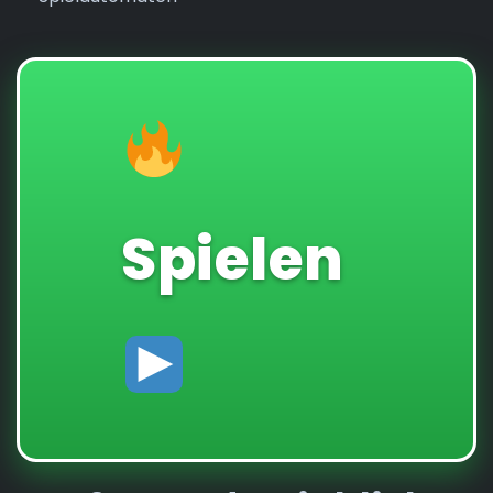
Spielen