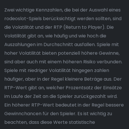
Zwei wichtige Kennzahlen, die bei der Auswahl eines
rodeoslot-Spiels berücksichtigt werden sollten, sind
die Volatilität und der RTP (Return to Player). Die
Volatilität gibt an, wie häufig und wie hoch die
Auszahlungen im Durchschnitt ausfallen. Spiele mit
hoher Volatilität bieten potenziell höhere Gewinne,
sind aber auch mit einem höheren Risiko verbunden.
Spiele mit niedriger Volatilität hingegen zahlen
häufiger, aber in der Regel kleinere Beträge aus. Der
RTP-Wert gibt an, welcher Prozentsatz der Einsätze
im Laufe der Zeit an die Spieler zurückgezahlt wird.
Ein höherer RTP-Wert bedeutet in der Regel bessere
Gewinnchancen für den Spieler. Es ist wichtig zu
beachten, dass diese Werte statistische