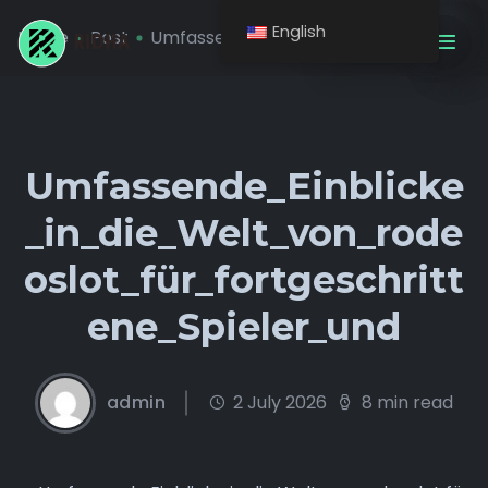
English
Home
Post
Umfassende_Einblicke_in_die_We ...
Get A Quote
Umfassende_Einblicke
_in_die_Welt_von_rode
oslot_für_fortgeschritt
ene_Spieler_und
admin
2 July 2026
8 min read