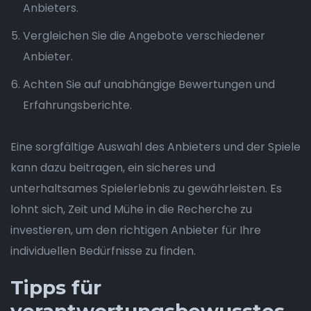
Anbieters.
Vergleichen Sie die Angebote verschiedener
Anbieter.
Achten Sie auf unabhängige Bewertungen und
Erfahrungsberichte.
Eine sorgfältige Auswahl des Anbieters und der Spiele
kann dazu beitragen, ein sicheres und
unterhaltsames Spielerlebnis zu gewährleisten. Es
lohnt sich, Zeit und Mühe in die Recherche zu
investieren, um den richtigen Anbieter für Ihre
individuellen Bedürfnisse zu finden.
Tipps für