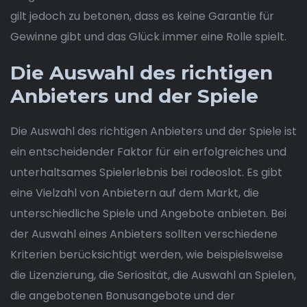
gilt jedoch zu betonen, dass es keine Garantie für
Gewinne gibt und das Glück immer eine Rolle spielt.
Die Auswahl des richtigen
Anbieters und der Spiele
Die Auswahl des richtigen Anbieters und der Spiele ist
ein entscheidender Faktor für ein erfolgreiches und
unterhaltsames Spielerlebnis bei rodeoslot. Es gibt
eine Vielzahl von Anbietern auf dem Markt, die
unterschiedliche Spiele und Angebote anbieten. Bei
der Auswahl eines Anbieters sollten verschiedene
Kriterien berücksichtigt werden, wie beispielsweise
die Lizenzierung, die Seriosität, die Auswahl an Spielen,
die angebotenen Bonusangebote und der