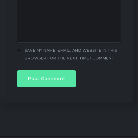
SAVE MY NAME, EMAIL, AND WEBSITE IN THIS
BROWSER FOR THE NEXT TIME I COMMENT.