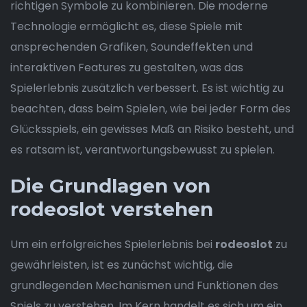
richtigen Symbole zu kombinieren. Die moderne
Technologie ermöglicht es, diese Spiele mit
ansprechenden Grafiken, Soundeffekten und
interaktiven Features zu gestalten, was das
Spielerlebnis zusätzlich verbessert. Es ist wichtig zu
beachten, dass beim Spielen, wie bei jeder Form des
Glücksspiels, ein gewisses Maß an Risiko besteht, und
es ratsam ist, verantwortungsbewusst zu spielen.
Die Grundlagen von
rodeoslot verstehen
Um ein erfolgreiches Spielerlebnis bei
rodeoslot
zu
gewährleisten, ist es zunächst wichtig, die
grundlegenden Mechanismen und Funktionen des
Spiels zu verstehen. Im Kern handelt es sich um ein