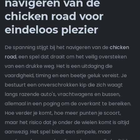
navigeren van de
chicken road voor
eindeloos plezier
De spanning stijgt bij het navigeren van de
chicken
road
, een spel dat draait om het veilig oversteken
van een drukke weg. Het is een uitdaging die
vaardigheid, timing en een beetje geluk vereist. Je
bestuurt een onverschrokken kip die zich waagt
langs razende auto's, vrachtwagens en bussen,
allemaal in een poging om de overkant te bereiken.
Hoe verder je komt, hoe meer punten je scoort,
maar het risico dat je onder de wielen komt is altijd
aanwezig. Het spel biedt een simpele, maar