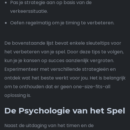
Pas je strategie aan op basis van de
verkeerssituatie.
Oefen regelmatig om je timing te verbeteren.
De bovenstaande lijst bevat enkele sleuteltips voor
het verbeteren van je spel. Door deze tips te volgen,
kun je je kansen op succes aanzienlijk vergroten.
Experimenteer met verschillende strategieën en
ontdek wat het beste werkt voor jou. Het is belangrijk
om te onthouden dat er geen one-size-fits-all
oplossing is.
De Psychologie van het Spel
Naast de uitdaging van het timen en de