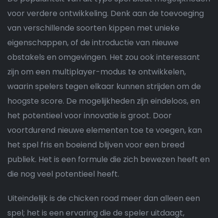
voor verdere ontwikkeling. Denk aan de toevoeging
van verschillende soorten kippen met unieke
eigenschappen, of de introductie van nieuwe
obstakels en omgevingen. Het zou ook interessant
zijn om een multiplayer-modus te ontwikkelen,
waarin spelers tegen elkaar kunnen strijden om de
hoogste score. De mogelijkheden zijn eindeloos, en
het potentieel voor innovatie is groot. Door
voortdurend nieuwe elementen toe te voegen, kan
het spel fris en boeiend blijven voor een breed
publiek. Het is een formule die zich bewezen heeft en
die nog veel potentieel heeft.
Uiteindelijk is de chicken road meer dan alleen een
spel; het is een ervaring die de speler uitdaagt,