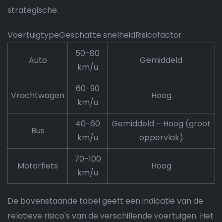
strategische.
VoertuigtypeGeschatte snelheidRisicofactor
50-80
Auto
Gemiddeld
km/u
60-90
Vrachtwagen
Hoog
km/u
40-60
Gemiddeld – Hoog (groot
Bus
km/u
oppervlak)
70-100
Motorfiets
Hoog
km/u
De bovenstaande tabel geeft een indicatie van de
relatieve risico's van de verschillende voertuigen. Het