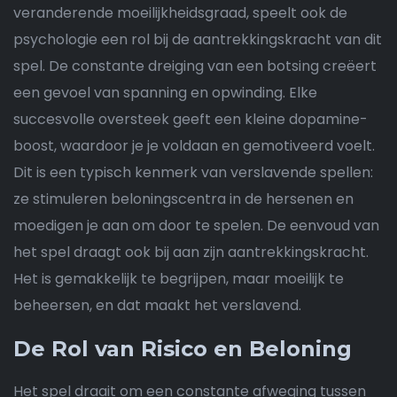
veranderende moeilijkheidsgraad, speelt ook de
psychologie een rol bij de aantrekkingskracht van dit
spel. De constante dreiging van een botsing creëert
een gevoel van spanning en opwinding. Elke
succesvolle oversteek geeft een kleine dopamine-
boost, waardoor je je voldaan en gemotiveerd voelt.
Dit is een typisch kenmerk van verslavende spellen:
ze stimuleren beloningscentra in de hersenen en
moedigen je aan om door te spelen. De eenvoud van
het spel draagt ook bij aan zijn aantrekkingskracht.
Het is gemakkelijk te begrijpen, maar moeilijk te
beheersen, en dat maakt het verslavend.
De Rol van Risico en Beloning
Het spel draait om een constante afweging tussen