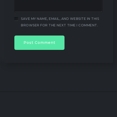
SAVE MY NAME, EMAIL, AND WEBSITE IN THIS
BROWSER FOR THE NEXT TIME I COMMENT.