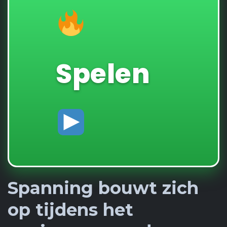
Spelen
Spanning bouwt zich
op tijdens het