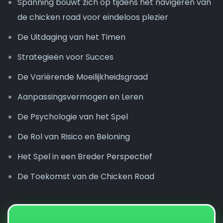
Spanning bouwt zich op tijdens het navigeren van
de chicken road voor eindeloos plezier
De Uitdaging van het Timen
Strategieën voor Succes
De Variërende Moeilijkheidsgraad
Aanpassingsvermogen en Leren
De Psychologie van het Spel
De Rol van Risico en Beloning
Het Spel in een Breder Perspectief
De Toekomst van de Chicken Road