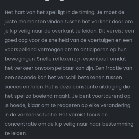
Het hart van het spel ligt in de timing. Je moet de
juiste momenten vinden tussen het verkeer door om
je kip veilig naar de overkant te leiden. Dit vereist een
goed oog voor de snelheid van de voertuigen en een
voorspellend vermogen om te anticiperen op hun
bewegingen. Snelle reflexen zijn essentieel, omdat
het verkeer onvoorspelbaar kan zijn. Een fractie van
een seconde kan het verschil betekenen tussen
succes en falen. Het is deze constante uitdaging die
het spel zo boeiend maakt. Je bent voortdurend op
je hoede, klaar om te reageren op elke verandering
in de verkeerssituatie. Het vereist focus en
concentratie om de kip veilig naar haar bestemming
te leiden.