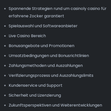
Spannende Strategien rund um casinoly casino für
erfahrene Zocker garantiert
Spielauswahl und Softwareanbieter
Live Casino Bereich
Bonusangebote und Promotionen
Umsatzbedingungen und Bonusrichtlinien
Zahlungsmethoden und Auszahlungen
Verifizierungsprozess und Auszahlungslimits
Kundenservice und Support
Sicherheit und Lizenzierung
Zukunftsperspektiven und Weiterentwicklungen