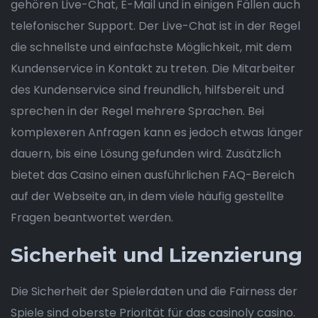
gehören Live-Chat, E-Mail und in einigen Fällen auch
telefonischer Support. Der Live-Chat ist in der Regel
die schnellste und einfachste Möglichkeit, mit dem
Kundenservice in Kontakt zu treten. Die Mitarbeiter
des Kundenservice sind freundlich, hilfsbereit und
sprechen in der Regel mehrere Sprachen. Bei
komplexeren Anfragen kann es jedoch etwas länger
dauern, bis eine Lösung gefunden wird. Zusätzlich
bietet das Casino einen ausführlichen FAQ-Bereich
auf der Webseite an, in dem viele häufig gestellte
Fragen beantwortet werden.
Sicherheit und Lizenzierung
Die Sicherheit der Spielerdaten und die Fairness der
Spiele sind oberste Priorität für das casinoly casino.