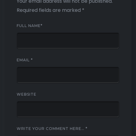
Your email address will not be published.
Required fields are marked
*
FULL NAME
*
EMAIL
*
WEBSITE
WRITE YOUR COMMENT HERE…
*