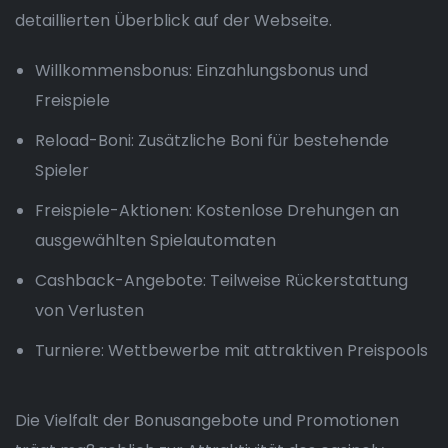
detaillierten Überblick auf der Webseite.
Willkommensbonus: Einzahlungsbonus und
Freispiele
Reload-Boni: Zusätzliche Boni für bestehende
Spieler
Freispiele-Aktionen: Kostenlose Drehungen an
ausgewählten Spielautomaten
Cashback-Angebote: Teilweise Rückerstattung
von Verlusten
Turniere: Wettbewerbe mit attraktiven Preispools
Die Vielfalt der Bonusangebote und Promotionen