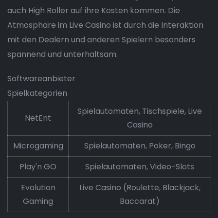
auch High Roller auf ihre Kosten kommen. Die
Atmosphäre im Live Casino ist durch die Interaktion
mit den Dealern und anderen Spielern besonders
spannend und unterhaltsam.
Softwareanbieter
Spielkategorien
Spielautomaten, Tischspiele, Live
NetEnt
Casino
Microgaming
Spielautomaten, Poker, Bingo
Play'n GO
Spielautomaten, Video-Slots
Evolution
Live Casino (Roulette, Blackjack,
Gaming
Baccarat)