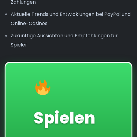
Zahlungen
Aktuelle Trends und Entwicklungen bei PayPal und
Online-Casinos
Zukünftige Aussichten und Empfehlungen für
Spieler
Spielen