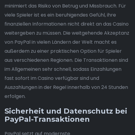
minimiert das Risiko von Betrug und Missbrauch. Für
viele Spieler ist es ein beruhigendes Gefühl, ihre
finanziellen Informationen nicht direkt an das Casino
weitergeben zu müssen. Die weitgehende Akzeptanz
von PayPal in vielen Ländern der Welt macht es
außerdem zu einer praktischen Option für Spieler
aus verschiedenen Regionen. Die Transaktionen sind
im Allgemeinen sehr schnell, sodass Einzahlungen
fast sofort im Casino verfügbar sind und
Auszahlungen in der Regel innerhalb von 24 Stunden
erfolgen.
Sicherheit und Datenschutz bei
PayPal-Transaktionen
PayPal setzt auf modernste