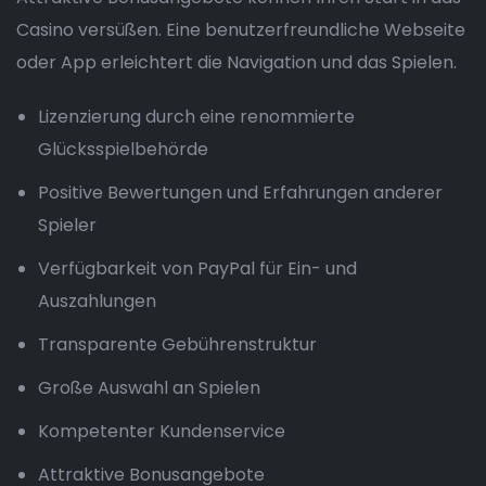
Casino versüßen. Eine benutzerfreundliche Webseite
oder App erleichtert die Navigation und das Spielen.
Lizenzierung durch eine renommierte
Glücksspielbehörde
Positive Bewertungen und Erfahrungen anderer
Spieler
Verfügbarkeit von PayPal für Ein- und
Auszahlungen
Transparente Gebührenstruktur
Große Auswahl an Spielen
Kompetenter Kundenservice
Attraktive Bonusangebote