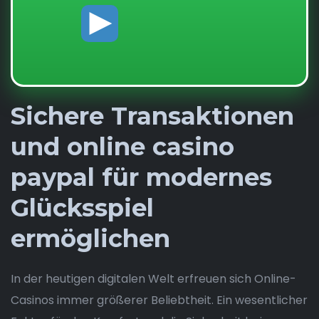
Sichere Transaktionen
und online casino
paypal für modernes
Glücksspiel
ermöglichen
In der heutigen digitalen Welt erfreuen sich Online-
Casinos immer größerer Beliebtheit. Ein wesentlicher