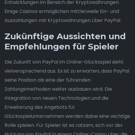
Entwicklungen im Bereich der Kryptowährungen.
Einige Casinos ermöglichen mittlerweile Ein- und
Auszahlungen mit Kryptowährungen über PayPal.
Zukünftige Aussichten und
Empfehlungen für Spieler
Die Zukunft von PayPal im Online-Glücksspiel sieht
vielversprechend aus. Es ist zu erwarten, dass PayPal
seine Position als eine der führenden
Zahlungsmethoden weiter ausbauen wird. Die
Integration von neuen Technologien und die
Erweiterung des Angebots für
Glücksspielunternehmen werden dabei eine wichtige
Rolle spielen. Für Spieler ist es ratsam, sich vor der
Nutzung von PayPal in einem Online-Casino über die