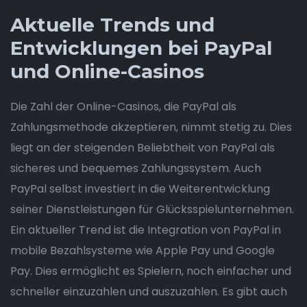
Aktuelle Trends und
Entwicklungen bei PayPal
und Online-Casinos
Die Zahl der Online-Casinos, die PayPal als
Zahlungsmethode akzeptieren, nimmt stetig zu. Dies
liegt an der steigenden Beliebtheit von PayPal als
sicheres und bequemes Zahlungssystem. Auch
PayPal selbst investiert in die Weiterentwicklung
seiner Dienstleistungen für Glücksspielunternehmen.
Ein aktueller Trend ist die Integration von PayPal in
mobile Bezahlsysteme wie Apple Pay und Google
Pay. Dies ermöglicht es Spielern, noch einfacher und
schneller einzuzahlen und auszuzahlen. Es gibt auch