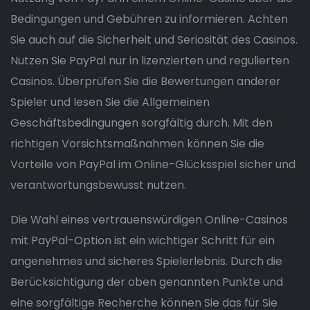
Bedingungen und Gebühren zu informieren. Achten
Sie auch auf die Sicherheit und Seriosität des Casinos.
Nutzen Sie PayPal nur in lizenzierten und regulierten
Casinos. Überprüfen Sie die Bewertungen anderer
Spieler und lesen Sie die Allgemeinen
Geschäftsbedingungen sorgfältig durch. Mit den
richtigen Vorsichtsmaßnahmen können Sie die
Vorteile von PayPal im Online-Glücksspiel sicher und
verantwortungsbewusst nutzen.
Die Wahl eines vertrauenswürdigen Online-Casinos
mit PayPal-Option ist ein wichtiger Schritt für ein
angenehmes und sicheres Spielerlebnis. Durch die
Berücksichtigung der oben genannten Punkte und
eine sorgfältige Recherche können Sie das für Sie