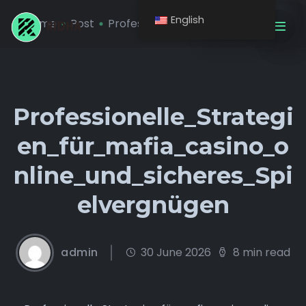
English
Home
Post
Professionelle_Strategien_für ...
Get A Quote
Professionelle_Strategi
en_für_mafia_casino_o
nline_und_sicheres_Spi
elvergnügen
admin
30 June 2026
8 min read