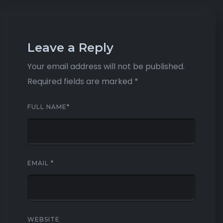
Leave a Reply
Your email address will not be published.
Required fields are marked
*
FULL NAME
*
EMAIL
*
WEBSITE