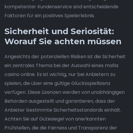
kompetenter Kundenservice sind entscheidende
Faktoren für ein positives Spielerlebnis.
Sicherheit und Seriosität:
Worauf Sie achten müssen
Angesichts der potenziellen Risiken ist die Sicherheit
ein zentrales Thema bei der Auswahl eines mafia
casino online. Es ist wichtig, nur bei Anbietern zu
spielen, die über eine gültige Glücksspiellizenz
verfügen. Diese Lizenzen werden von unabhängigen
Behörden ausgestellt und garantieren, dass der
Anbieter bestimmte Sicherheitsstandards einhält.
Achten Sie auf Gütesiegel von anerkannten
Prüfstellen, die die Fairness und Transparenz der