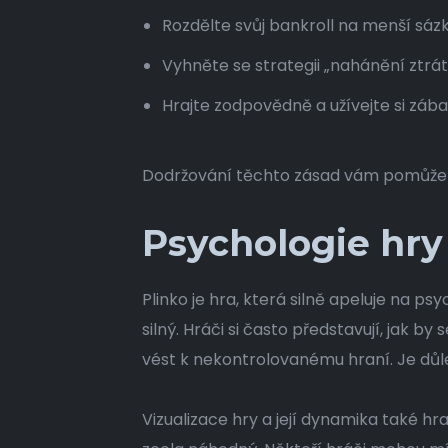
Rozdělte svůj bankroll na menší sázk
Vyhněte se strategii „nahánění ztrát
Hrajte zodpovědně a užívejte si zába
Dodržování těchto zásad vám pomůže ma
Psychologie hry
Plinko je hra, která silně apeluje na p
silný. Hráči si často představují, jak b
vést k nekontrolovanému hraní. Je důl
Vizualizace hry a její dynamika také hraj