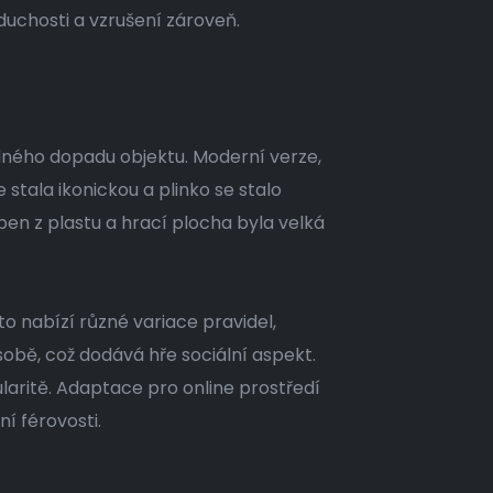
uchosti a vzrušení zároveň.
odného dopadu objektu. Moderní verze,
e stala ikonickou a plinko se stalo
roben z plastu a hrací plocha byla velká
to nabízí různé variace pravidel,
obě, což dodává hře sociální aspekt.
ularitě. Adaptace pro online prostředí
í férovosti.