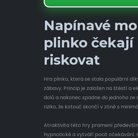
Napínavé mo
plinko čekají
riskovat
Hra plinko, která se stala populární d
zábavy. Princip je založen na štěstí a e
dolů a nakonec spadne do jednoho ze sl
riziko, že kotouč skončí v zóně s minimá
Atraktivita této hry pramení především 
hypnotické a vytváří pocit očekávání. Hr