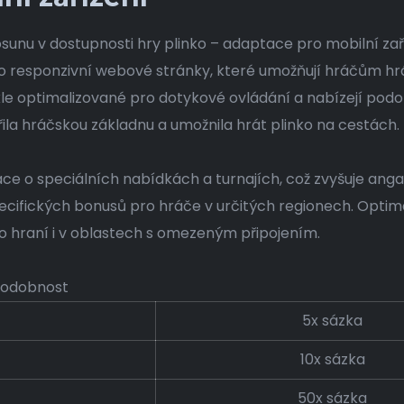
sunu v dostupnosti hry plinko – adaptace pro mobilní zaří
bo responzivní webové stránky, které umožňují hráčům h
kle optimalizované pro dotykové ovládání a nabízejí podob
ila hráčskou základnu a umožnila hrát plinko na cestách.
kace o speciálních nabídkách a turnajích, což zvyšuje ang
pecifických bonusů pro hráče v určitých regionech. Optima
ho hraní i v oblastech s omezeným připojením.
podobnost
5x sázka
10x sázka
50x sázka