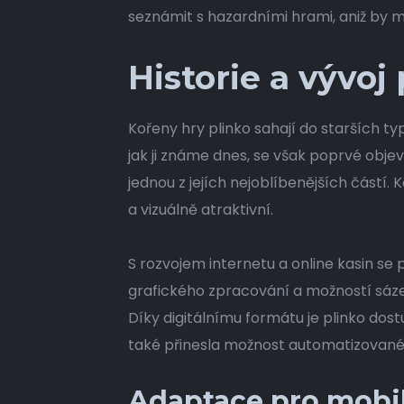
seznámit s hazardními hrami, aniž by mu
Historie a vývoj
Kořeny hry plinko sahají do starších 
jak ji známe dnes, se však poprvé objevi
jednou z jejích nejoblíbenějších částí. 
a vizuálně atraktivní.
S rozvojem internetu a online kasin se p
grafického zpracování a možností sáze
Díky digitálnímu formátu je plinko dost
také přinesla možnost automatizovaného
Adaptace pro mobil