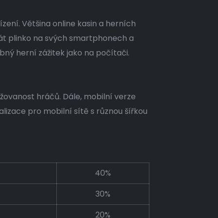
zení. Většina online kasin a herních
rát plinko na svých smartphonech a
ný herní zážitek jako na počítači.
ažovanost hráčů. Dále, mobilní verze
lizace pro mobilní sítě s různou šířkou
40%
30%
20%