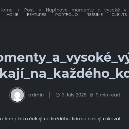
Home
Post
Napínavé_momenty_a_vysoké_v ..
HOME
FEATURES
PORTFOLIO
RESUME
CLIENTS
menty_a_vysoké_v
ekají_na_každého_k
admin
3 July 2026
9 min read
lem plinko čekají na každého, kdo se nebojí riskovat