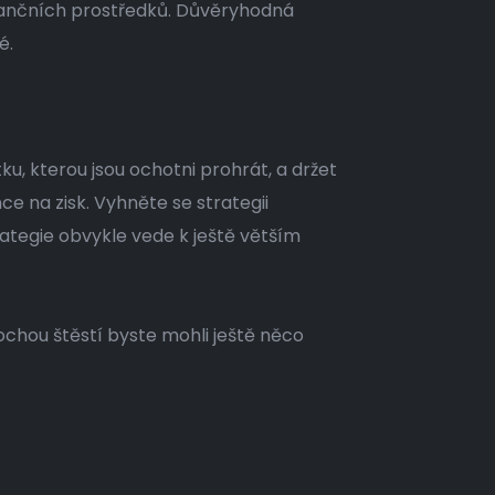
inančních prostředků. Důvěryhodná
é.
ku, kterou jsou ochotni prohrát, a držet
ce na zisk. Vyhněte se strategii
trategie obvykle vede k ještě větším
 trochou štěstí byste mohli ještě něco