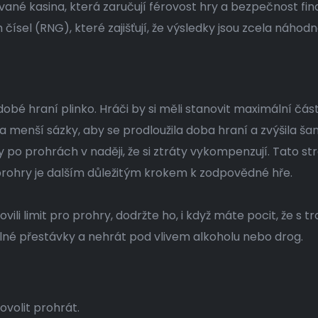
vané kasina, která zaručují férovost hry a bezpečnost f
ísel (RNG), které zajišťují, že výsledky jsou zcela náhodn
obé hraní plinko. Hráči by si měli stanovit maximální část
na menší sázky, aby se prodloužila doba hraní a zvýšila šan
ky po prohrách v naději, že si ztráty vykompenzují. Tato s
 prohry je dalším důležitým krokem k zodpovědné hře.
tanovili limit pro prohry, dodržte ho, i když máte pocit, že s
elné přestávky a nehrát pod vlivem alkoholu nebo drog.
ovolit prohrát.