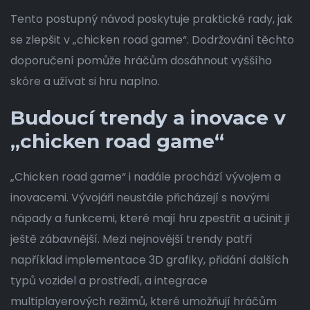
Tento postupný návod poskytuje praktické rady, jak
se zlepšit v „chicken road game“. Dodržování těchto
doporučení pomůže hráčům dosáhnout vyššího
skóre a užívat si hru naplno.
Budoucí trendy a inovace v
„chicken road game“
„Chicken road game“ i nadále prochází vývojem a
inovacemi. Vývojáři neustále přicházejí s novými
nápady a funkcemi, které mají hru zpestřit a učinit ji
ještě zábavnější. Mezi nejnovější trendy patří
například implementace 3D grafiky, přidání dalších
typů vozidel a prostředí, a integrace
multiplayerových režimů, které umožňují hráčům