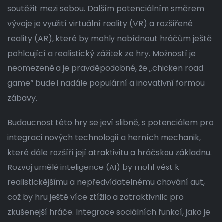
soutěžit mezi sebou. Dalším potenciálním směrem
vývoje je využití virtuální reality (VR) a rozšířené
reality (AR), které by mohly nabídnout hráčům ještě
pohlcující a realistický zážitek ze hry. Možností je
neomezeně a je pravděpodobné, že „chicken road
game“ bude i nadále populární a inovativní formou
zábavy.
Budoucnost této hry se jeví slibně, s potenciálem pro
integraci nových technologií a herních mechanik,
které dále rozšíří její atraktivitu a hráčskou základnu.
Rozvoj umělé inteligence (AI) by mohl vést k
realistickějšímu a nepředvídatelnému chování aut,
což by hru ještě více ztížilo a zatraktivnilo pro
zkušenejší hráče. Integrace sociálních funkcí, jako je