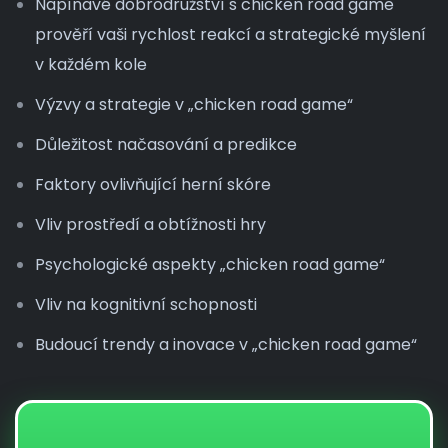
Napínavé dobrodružství s chicken road game
prověří vaši rychlost reakcí a strategické myšlení
v každém kole
Výzvy a strategie v „chicken road game“
Důležitost načasování a predikce
Faktory ovlivňující herní skóre
Vliv prostředí a obtížnosti hry
Psychologické aspekty „chicken road game“
Vliv na kognitivní schopnosti
Budoucí trendy a inovace v „chicken road game“