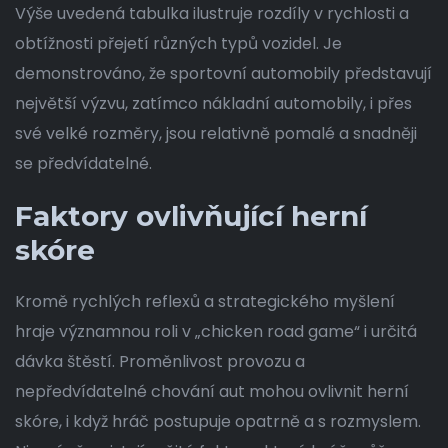
Výše uvedená tabulka ilustruje rozdíly v rychlosti a
obtížnosti přejetí různých typů vozidel. Je
demonstrováno, že sportovní automobily představují
největší výzvu, zatímco nákladní automobily, i přes
své velké rozměry, jsou relativně pomalé a snadněji
se předvídatelné.
Faktory ovlivňující herní
skóre
Kromě rychlých reflexů a strategického myšlení
hraje významnou roli v „chicken road game“ i určitá
dávka štěstí. Proměnlivost provozu a
nepředvídatelné chování aut mohou ovlivnit herní
skóre, i když hráč postupuje opatrně a s rozmyslem.