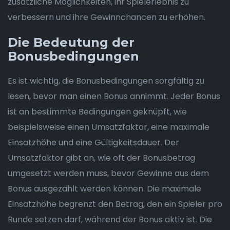
zusätzliche Möglichkeiten, ihr Spielerlebnis zu
verbessern und ihre Gewinnchancen zu erhöhen.
Die Bedeutung der
Bonusbedingungen
Es ist wichtig, die Bonusbedingungen sorgfältig zu
lesen, bevor man einen Bonus annimmt. Jeder Bonus
ist an bestimmte Bedingungen geknüpft, wie
beispielsweise einen Umsatzfaktor, eine maximale
Einsatzhöhe und eine Gültigkeitsdauer. Der
Umsatzfaktor gibt an, wie oft der Bonusbetrag
umgesetzt werden muss, bevor Gewinne aus dem
Bonus ausgezahlt werden können. Die maximale
Einsatzhöhe begrenzt den Betrag, den ein Spieler pro
Runde setzen darf, während der Bonus aktiv ist. Die