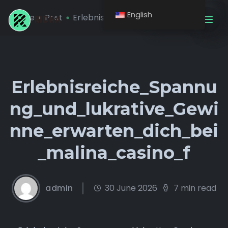
English
Home
Post
Erlebnisreiche_Spannung_und_lu ...
Get A Quote
Erlebnisreiche_Spannu
ng_und_lukrative_Gewi
nne_erwarten_dich_bei
_malina_casino_f
admin
30 June 2026
7 min read