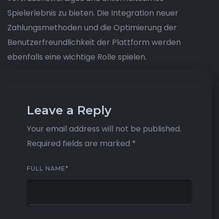
Spielerlebnis zu bieten. Die Integration neuer
Zahlungsmethoden und die Optimierung der
Benutzerfreundlichkeit der Plattform werden
ebenfalls eine wichtige Rolle spielen.
Leave a Reply
Your email address will not be published.
Required fields are marked
*
FULL NAME
*