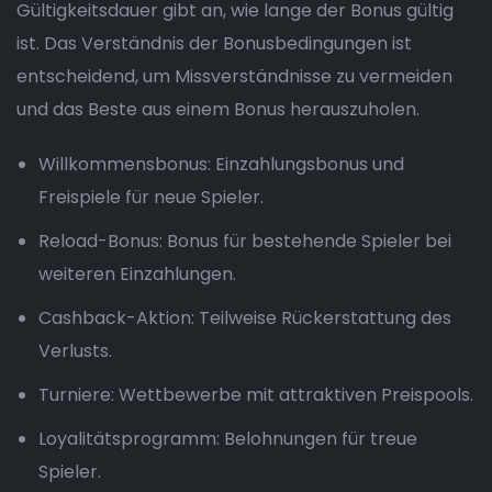
Gültigkeitsdauer gibt an, wie lange der Bonus gültig
ist. Das Verständnis der Bonusbedingungen ist
entscheidend, um Missverständnisse zu vermeiden
und das Beste aus einem Bonus herauszuholen.
Willkommensbonus: Einzahlungsbonus und
Freispiele für neue Spieler.
Reload-Bonus: Bonus für bestehende Spieler bei
weiteren Einzahlungen.
Cashback-Aktion: Teilweise Rückerstattung des
Verlusts.
Turniere: Wettbewerbe mit attraktiven Preispools.
Loyalitätsprogramm: Belohnungen für treue
Spieler.