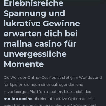
Erlebnisreiche
Spannung und
lukrative Gewinne
erwarten dich bei
malina casino für
unvergessliche
Momente
Die Welt der Online-Casinos ist stetig im Wandel, und
für Spieler, die nach einer aufregenden und
zuverlässigen Plattform suchen, bietet sich das
malina casino
als eine attraktive Option an. Mit
einer breiten Palette an Spielen, großzügigen Boni