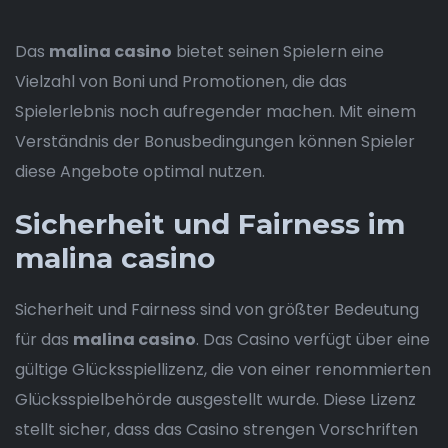
Das
malina casino
bietet seinen Spielern eine
Vielzahl von Boni und Promotionen, die das
Spielerlebnis noch aufregender machen. Mit einem
Verständnis der Bonusbedingungen können Spieler
diese Angebote optimal nutzen.
Sicherheit und Fairness im
malina casino
Sicherheit und Fairness sind von größter Bedeutung
für das
malina casino
. Das Casino verfügt über eine
gültige Glücksspiellizenz, die von einer renommierten
Glücksspielbehörde ausgestellt wurde. Diese Lizenz
stellt sicher, dass das Casino strengen Vorschriften