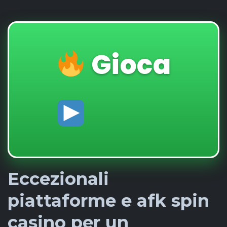
Gioca
Eccezionali
piattaforme e afk spin
casino per un