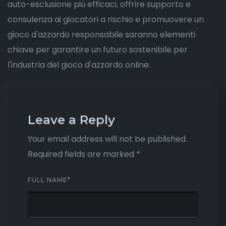
auto-esclusione più efficaci, offrire supporto e
consulenza ai giocatori a rischio e promuovere un
gioco d'azzardo responsabile saranno elementi
chiave per garantire un futuro sostenibile per
l'industria del gioco d'azzardo online.
Leave a Reply
Your email address will not be published.
Required fields are marked
*
FULL NAME
*