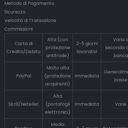
Metodo di Pagamento
Sicurezza
Velocità di Transazione
Commissioni
Alta (con
Varia 
Carta di
2-5 giorni
protezione
seconda d
Credito/Debito
lavorativi
antifrode)
banca
Molto alta
Generalm
PayPal
(protezione
Immediata
basse
acquirenti)
Alta
Skrill/Neteller
(portafogli
Immediata
Varie
elettronici)
Media