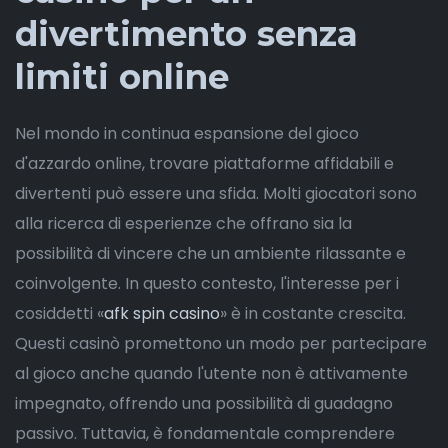
divertimento senza
limiti online
Nel mondo in continua espansione del gioco
d'azzardo online, trovare piattaforme affidabili e
divertenti può essere una sfida. Molti giocatori sono
alla ricerca di esperienze che offrano sia la
possibilità di vincere che un ambiente rilassante e
coinvolgente. In questo contesto, l'interesse per i
cosiddetti «
afk spin casino
» è in costante crescita.
Questi casinò promettono un modo per partecipare
al gioco anche quando l'utente non è attivamente
impegnato, offrendo una possibilità di guadagno
passivo. Tuttavia, è fondamentale comprendere