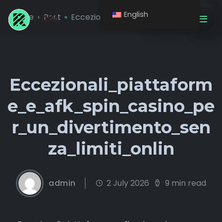
English
Home
Post
Eccezionali_piattaforme_e_afk_ ...
Get A Quote
Eccezionali_piattaform
e_e_afk_spin_casino_pe
r_un_divertimento_sen
za_limiti_onlin
admin
2 July 2026
9 min read