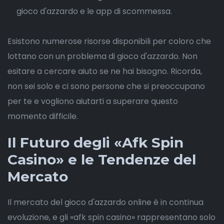
gioco d'azzardo e le app di scommessa.
Esistono numerose risorse disponibili per coloro che
lottano con un problema di gioco d'azzardo. Non
esitare a cercare aiuto se ne hai bisogno. Ricorda,
non sei solo e ci sono persone che si preoccupano
per te e vogliono aiutarti a superare questo
momento difficile.
Il Futuro degli «Afk Spin
Casino» e le Tendenze del
Mercato
Il mercato del gioco d'azzardo online è in continua
evoluzione, e gli «afk spin casino» rappresentano solo