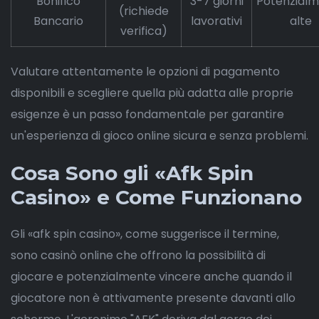
Bonifico
3-7 giorni
Potenzial
(richiede
Bancario
lavorativi
alte
verifica)
Valutare attentamente le opzioni di pagamento
disponibili e scegliere quella più adatta alle proprie
esigenze è un passo fondamentale per garantire
un'esperienza di gioco online sicura e senza problemi.
Cosa Sono gli «Afk Spin
Casino» e Come Funzionano
Gli «afk spin casino», come suggerisce il termine,
sono casinò online che offrono la possibilità di
giocare e potenzialmente vincere anche quando il
giocatore non è attivamente presente davanti allo