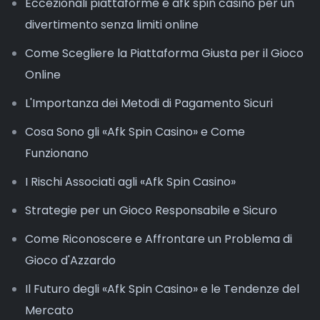
Eccezionali piattaforme e afk spin casino per un
divertimento senza limiti online
Come Scegliere la Piattaforma Giusta per il Gioco
Online
L'Importanza dei Metodi di Pagamento Sicuri
Cosa Sono gli «Afk Spin Casino» e Come
Funzionano
I Rischi Associati agli «Afk Spin Casino»
Strategie per un Gioco Responsabile e Sicuro
Come Riconoscere e Affrontare un Problema di
Gioco d'Azzardo
Il Futuro degli «Afk Spin Casino» e le Tendenze del
Mercato