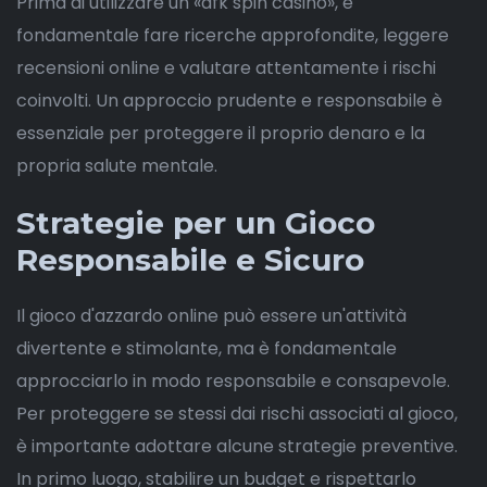
Prima di utilizzare un «afk spin casino», è
fondamentale fare ricerche approfondite, leggere
recensioni online e valutare attentamente i rischi
coinvolti. Un approccio prudente e responsabile è
essenziale per proteggere il proprio denaro e la
propria salute mentale.
Strategie per un Gioco
Responsabile e Sicuro
Il gioco d'azzardo online può essere un'attività
divertente e stimolante, ma è fondamentale
approcciarlo in modo responsabile e consapevole.
Per proteggere se stessi dai rischi associati al gioco,
è importante adottare alcune strategie preventive.
In primo luogo, stabilire un budget e rispettarlo