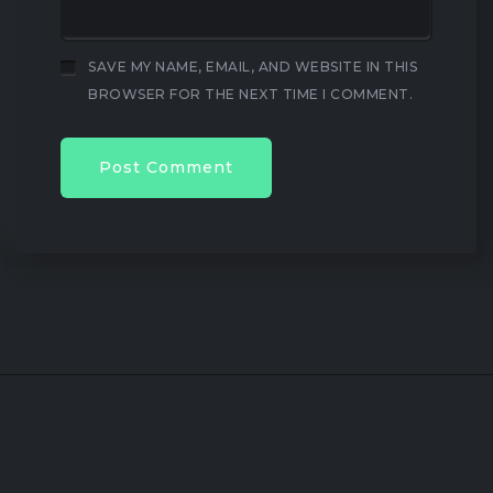
SAVE MY NAME, EMAIL, AND WEBSITE IN THIS
BROWSER FOR THE NEXT TIME I COMMENT.