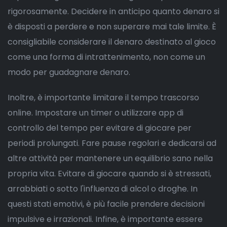
rigorosamente. Decidere in anticipo quanto denaro si
è disposti a perdere e non superare mai tale limite. È
consigliabile considerare il denaro destinato al gioco
come una forma di intrattenimento, non come un
modo per guadagnare denaro.
Inoltre, è importante limitare il tempo trascorso
online. Impostare un timer o utilizzare app di
controllo del tempo per evitare di giocare per
periodi prolungati. Fare pause regolari e dedicarsi ad
altre attività per mantenere un equilibrio sano nella
propria vita. Evitare di giocare quando si è stressati,
arrabbiati o sotto l'influenza di alcol o droghe. In
questi stati emotivi, è più facile prendere decisioni
impulsive e irrazionali. Infine, è importante essere