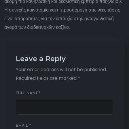
ακόμη πιο καθηλωτική και ρεαλιστική εμπειρία παιχνιδιού.
Η συνεχής καινοτομία και η προσαρμογή στις νέες τάσεις
είναι απαραίτητες για την επιτυχία στην ανταγωνιστική
αγορά των διαδικτυακών καζίνο.
Leave a Reply
Your email address will not be published.
Required fields are marked
*
FULL NAME
*
EMAIL
*