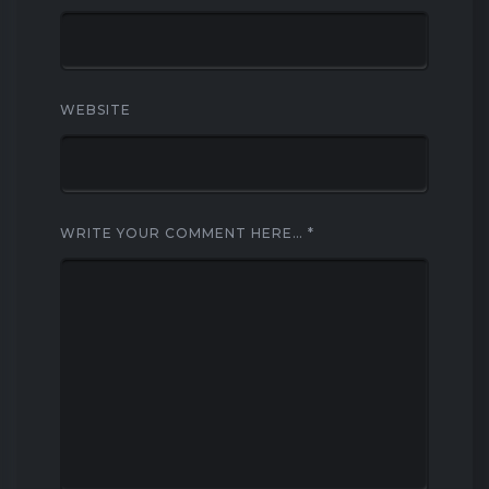
WEBSITE
WRITE YOUR COMMENT HERE…
*