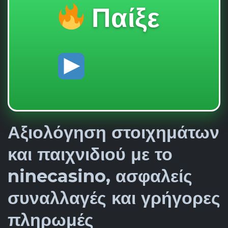
Παίξε
Αξιολόγηση στοιχημάτων
και παιχνιδιού με το
ninecasino, ασφαλείς
συναλλαγές και γρήγορες
πληρωμές