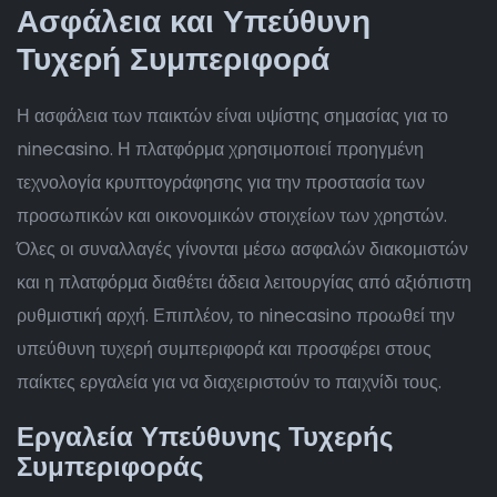
Ασφάλεια και Υπεύθυνη
Τυχερή Συμπεριφορά
Η ασφάλεια των παικτών είναι υψίστης σημασίας για το
ninecasino. Η πλατφόρμα χρησιμοποιεί προηγμένη
τεχνολογία κρυπτογράφησης για την προστασία των
προσωπικών και οικονομικών στοιχείων των χρηστών.
Όλες οι συναλλαγές γίνονται μέσω ασφαλών διακομιστών
και η πλατφόρμα διαθέτει άδεια λειτουργίας από αξιόπιστη
ρυθμιστική αρχή. Επιπλέον, το ninecasino προωθεί την
υπεύθυνη τυχερή συμπεριφορά και προσφέρει στους
παίκτες εργαλεία για να διαχειριστούν το παιχνίδι τους.
Εργαλεία Υπεύθυνης Τυχερής
Συμπεριφοράς