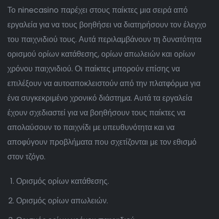
Το ninecasino παρέχει στους παίκτες μια σειρά από
εργαλεία για να τους βοηθήσει να διατηρήσουν τον έλεγχο
του παιχνιδιού τους. Αυτά περιλαμβάνουν τη δυνατότητα
ορισμού ορίων κατάθεσης, ορίων απωλειών και ορίων
χρόνου παιχνιδιού. Οι παίκτες μπορούν επίσης να
επιλέξουν να αυτοαποκλειστούν από την πλατφόρμα για
ένα συγκεκριμένο χρονικό διάστημα. Αυτά τα εργαλεία
έχουν σχεδιαστεί για να βοηθήσουν τους παίκτες να
απολαύσουν το παιχνίδι με υπευθυνότητα και να
αποφύγουν προβλήματα που σχετίζονται με τον εθισμό
στον τζόγο.
Ορισμός ορίων κατάθεσης.
Ορισμός ορίων απωλειών.