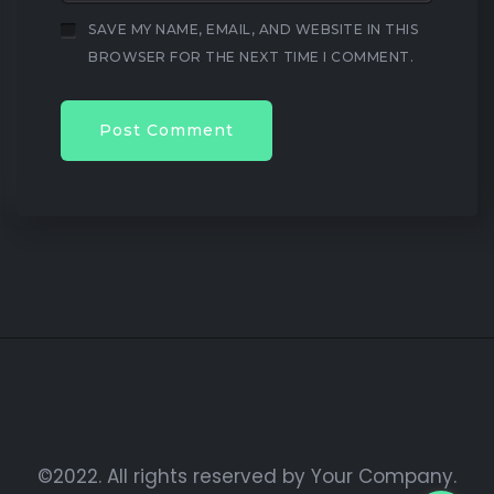
SAVE MY NAME, EMAIL, AND WEBSITE IN THIS
BROWSER FOR THE NEXT TIME I COMMENT.
©2022. All rights reserved by
Your Company.