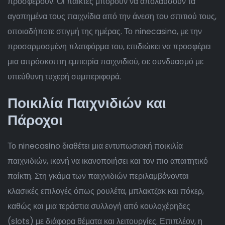
προσφέρουν. Οι παίκτες μπορούν να απολαύσουν τα
αγαπημένα τους παιχνίδια από την άνεση του σπιτιού τους,
οποιαδήποτε στιγμή της ημέρας. Το ninecasino, με την
προσαρμοσμένη πλατφόρμα του, επιδιώκει να προσφέρει
μια απρόσκοπτη εμπειρία παιχνιδιού, σε συνδυασμό με
υπεύθυνη τυχερή συμπεριφορά.
Ποικιλία Παιχνιδιών και
Πάροχοι
Το ninecasino διαθέτει μια εντυπωσιακή ποικιλία
παιχνιδιών, ικανή να ικανοποιήσει και τον πιο απαιτητικό
παίκτη. Στη γκάμα των παιχνιδιών περιλαμβάνονται
κλασικές επιλογές όπως ρουλέτα, μπλακτζακ και πόκερ,
καθώς και μια τεράστια συλλογή από κουλοχέρηδες
(slots) με διάφορα θέματα και λειτουργίες. Επιπλέον, η