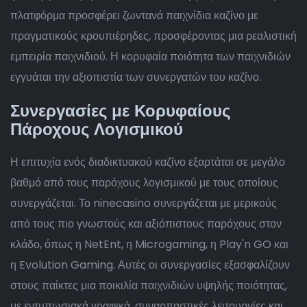
πλατφόρμα προσφέρει ζωντανά παιχνίδια καζίνο με
πραγματικούς κρουπιέρηδες, προσφέροντας μια ρεαλιστική
εμπειρία παιχνιδιού. Η κορυφαία ποιότητα των παιχνιδιών
εγγυάται την αξιοπιστία των συνεργατών του καζίνο.
Συνεργασίες με Κορυφαίους
Πάροχους Λογισμικού
Η επιτυχία ενός διαδικτυακού καζίνο εξαρτάται σε μεγάλο
βαθμό από τους παρόχους λογισμικού με τους οποίους
συνεργάζεται. Το ninecasino συνεργάζεται με μερικούς
από τους πιο γνωστούς και αξιόπιστους παρόχους στον
κλάδο, όπως η NetEnt, η Microgaming, η Play'n GO και
η Evolution Gaming. Αυτές οι συνεργασίες εξασφαλίζουν
στους παίκτες μια ποικιλία παιχνιδιών υψηλής ποιότητας,
με εντυπωσιακά γραφικά, συναρπαστικές λειτουργίες και