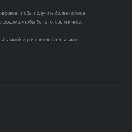
игроков, чтобы получить более полное
кердома, чтобы быть готовым к игре.
ой гаммой игр и привлекательными