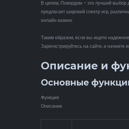
В целом, Покердом – это лучший выбор д
предлагает широкий спектр игр, разли
онлайн казино.
Таким образом, если вы ищете надежное 
Зарегистрируйтесь на сайте, и начните и
Описание и фу
Основные функци
Функция
Описание