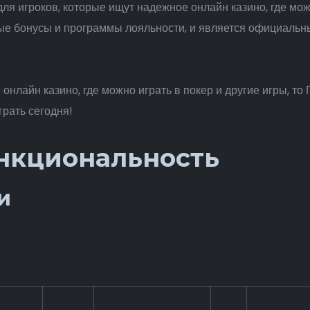
ля игроков, которые ищут надежное онлайн казино, где можн
чные бонусы и программы лояльности, и является официал
онлайн казино, где можно играть в покер и другие игры, то
грать сегодня!
нкциональность
и