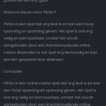
gokken en win wat geld!
Waarom kiezen voor Plinko?
Plinko is een spel dat erg leuk is en kan een hoop
spanning en spanning geven. Het spel is ook erg
veilig en betrouwbaar, omdat het wordt
aangeboden door een licentiehoudende online
casino. Bovendien is het spel erg eenvoudig en kan
worden gespeeld door iedereen.
Conclusie:
Plinko is een online casino spel dat erg leuk is en kan
een hoop spanning en spanning geven. Het spel is
ook erg veilig en betrouwbaar, omdat het wordt
aangeboden door een licentiehoudende online