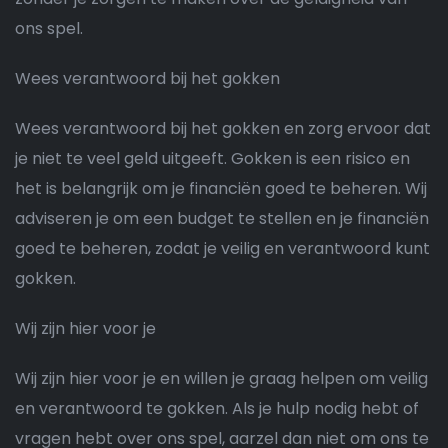
ons spel.
Wees verantwoord bij het gokken
Wees verantwoord bij het gokken en zorg ervoor dat
je niet te veel geld uitgeeft. Gokken is een risico en
het is belangrijk om je financiën goed te beheren. Wij
adviseren je om een budget te stellen en je financiën
goed te beheren, zodat je veilig en verantwoord kunt
gokken.
Wij zijn hier voor je
Wij zijn hier voor je en willen je graag helpen om veilig
en verantwoord te gokken. Als je hulp nodig hebt of
vragen hebt over ons spel, aarzel dan niet om ons te