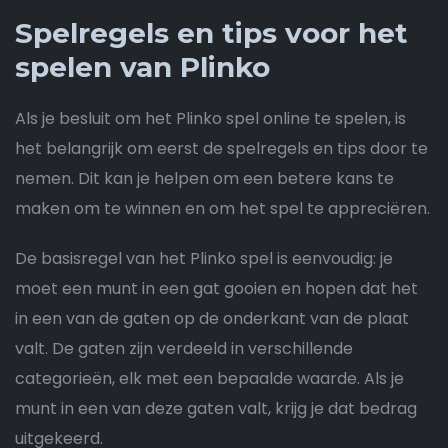
Spelregels en tips voor het
spelen van Plinko
Als je besluit om het Plinko spel online te spelen, is
het belangrijk om eerst de spelregels en tips door te
nemen. Dit kan je helpen om een betere kans te
maken om te winnen en om het spel te appreciëren.
De basisregel van het Plinko spel is eenvoudig: je
moet een munt in een gat gooien en hopen dat het
in een van de gaten op de onderkant van de plaat
valt. De gaten zijn verdeeld in verschillende
categorieën, elk met een bepaalde waarde. Als je
munt in een van deze gaten valt, krijg je dat bedrag
uitgekeerd.