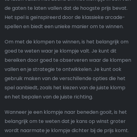
de gaten te laten vallen dat de hoogste prijs bevat.
Het spel is geïnspireerd door de klassieke arcade-
spellen en biedt een unieke manier om te winnen.
Om met de klompen te winnen, is het belangrijk om
goed te weten waar je klompje valt. Je kunt dit
bereiken door goed te observeren waar de klompen
vallen en je strategie te ontwikkelen. Je kunt ook
gebruik maken van de verschillende opties die het
spel aanbiedt, zoals het kiezen van de juiste klomp
en het bepalen van de juiste richting.
Wanneer je een klompje naar beneden gooit, is het
belangrijk om te weten dat je kans op winst groter
wordt naarmate je klompje dichter bij de prijs komt.