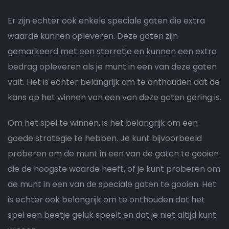
Er zijn echter ook enkele speciale gaten die extra
waarde kunnen opleveren. Deze gaten zijn
gemarkeerd met een sterretje en kunnen een extra
bedrag opleveren als je munt in een van deze gaten
valt. Het is echter belangrijk om te onthouden dat de
kans op het winnen van een van deze gaten gering is.
Om het spel te winnen, is het belangrijk om een
goede strategie te hebben. Je kunt bijvoorbeeld
proberen om de munt in een van de gaten te gooien
die de hoogste waarde heeft, of je kunt proberen om
de munt in een van de speciale gaten te gooien. Het
is echter ook belangrijk om te onthouden dat het
spel een beetje geluk speelt en dat je niet altijd kunt