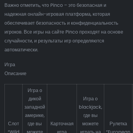
Важно отметить, что Pinco – это безопасная и
надежная онлайн-игровая платформа, которая
обеспечивает безопасность и конфиденциальность
игроков. Все игры на сайте Pinco проходят на основе
случайности, и результаты игр определяются
автоматически.
Игра
Описание
Игра о
дикой
Игра о
западной
blackjack,
америке,
где вы
Слот
где вы
Карточная
можете
Рулетка
“Wild
можете
игра
играть на
“European