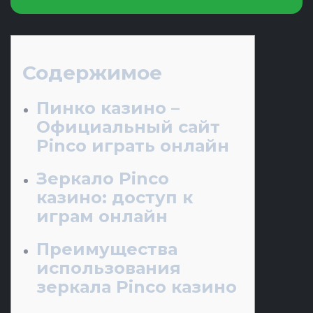
Содержимое
Пинко казино –
Официальный сайт
Pinco играть онлайн
Зеркало Pinco
казино: доступ к
играм онлайн
Преимущества
использования
зеркала Pinco казино