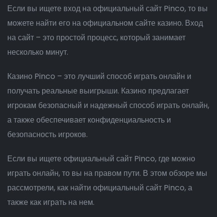
Если вы ищете вход на официальный сайт Pinco, то вы
можете найти его на официальном сайте казино. Вход
на сайт – это простой процесс, который занимает
несколько минут.
Казино Pinco – это лучший способ играть онлайн и
получать реальные выигрыши. Казино предлагает
игрокам безопасный и надежный способ играть онлайн,
а также обеспечивает конфиденциальность и
безопасность игроков.
Если вы ищете официальный сайт Pinco, где можно
играть онлайн, то вы на правом пути. В этом обзоре мы
рассмотрели, как найти официальный сайт Pinco, а
также как играть на нем.