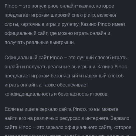
Pinco – это популярное онлайн-казино, которое
предлагает игрокам широкий спектр игр, включая
слоты, карточные игры и рулетку. Казино Pinco имеет
официальный сайт, где можно играть онлайн и
получать реальные выигрыши.
Официальный сайт Pinco – это лучший способ играть
онлайн и получать реальные выигрыши. Казино Pinco
предлагает игрокам безопасный и надежный способ
играть онлайн, а также обеспечивает
конфиденциальность и безопасность игроков.
Если вы ищете зеркало сайта Pinco, то вы можете
найти его на различных ресурсах в интернете. Зеркало
сайта Pinco – это зеркало официального сайта, которое