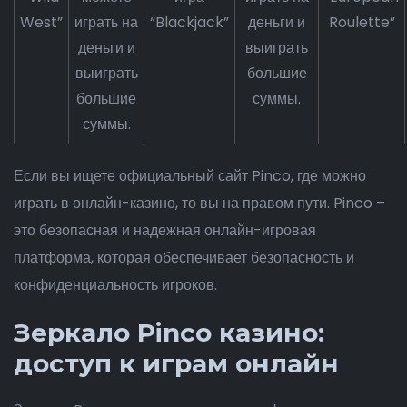
West”
играть на
“Blackjack”
деньги и
Roulette”
деньги и
выиграть
выиграть
большие
большие
суммы.
суммы.
Если вы ищете официальный сайт Pinco, где можно
играть в онлайн-казино, то вы на правом пути. Pinco –
это безопасная и надежная онлайн-игровая
платформа, которая обеспечивает безопасность и
конфиденциальность игроков.
Зеркало Pinco казино:
доступ к играм онлайн