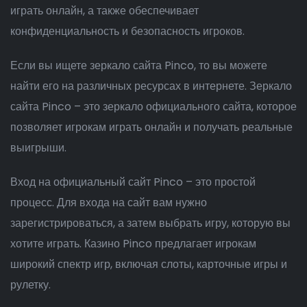
играть онлайн, а также обеспечивает
конфиденциальность и безопасность игроков.
Если вы ищете зеркало сайта Pinco, то вы можете
найти его на различных ресурсах в интернете. Зеркало
сайта Pinco – это зеркало официального сайта, которое
позволяет игрокам играть онлайн и получать реальные
выигрыши.
Вход на официальный сайт Pinco – это простой
процесс. Для входа на сайт вам нужно
зарегистрироваться, а затем выбрать игру, которую вы
хотите играть. Казино Pinco предлагает игрокам
широкий спектр игр, включая слоты, карточные игры и
рулетку.