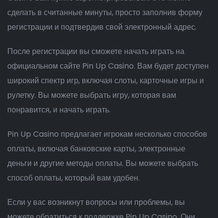
сделать в считанные минуты, просто заполнив форму
регистрации и подтвердив свой электронный адрес.
После регистрации вы сможете начать играть на
официальном сайте Pin Up Casino. Вам будет доступен
широкий спектр игр, включая слоты, карточные игры и
рулетку. Вы можете выбрать игру, которая вам
понравится, и начать играть.
Pin Up Casino предлагает игрокам несколько способов
оплаты, включая банковские карты, электронные
деньги и другие методы оплаты. Вы можете выбрать
способ оплаты, который вам удобен.
Если у вас возникнут вопросы или проблемы, вы
можете обратиться к поддержке Pin Up Casino. Они