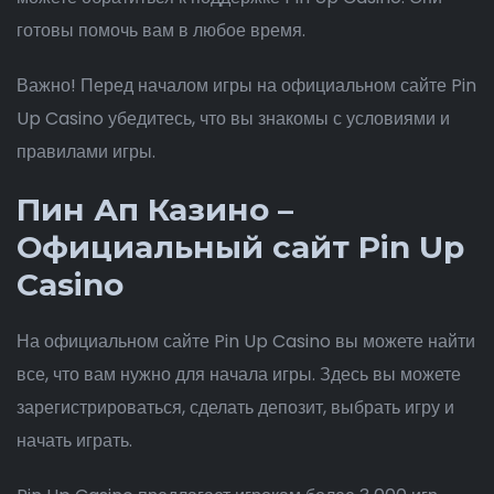
готовы помочь вам в любое время.
Важно! Перед началом игры на официальном сайте Pin
Up Casino убедитесь, что вы знакомы с условиями и
правилами игры.
Пин Ап Казино –
Официальный сайт Pin Up
Casino
На официальном сайте Pin Up Casino вы можете найти
все, что вам нужно для начала игры. Здесь вы можете
зарегистрироваться, сделать депозит, выбрать игру и
начать играть.