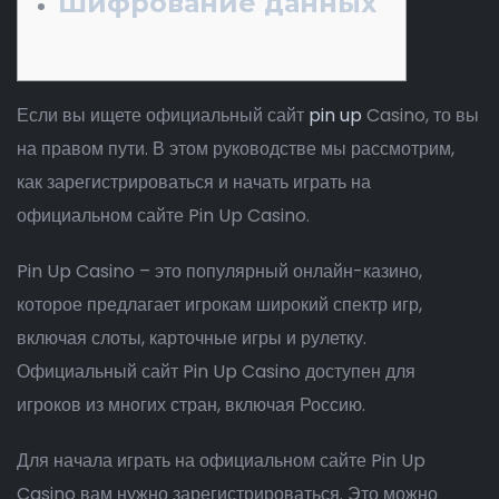
Шифрование данных
Если вы ищете официальный сайт
pin up
Casino, то вы
на правом пути. В этом руководстве мы рассмотрим,
как зарегистрироваться и начать играть на
официальном сайте Pin Up Casino.
Pin Up Casino – это популярный онлайн-казино,
которое предлагает игрокам широкий спектр игр,
включая слоты, карточные игры и рулетку.
Официальный сайт Pin Up Casino доступен для
игроков из многих стран, включая Россию.
Для начала играть на официальном сайте Pin Up
Casino вам нужно зарегистрироваться. Это можно