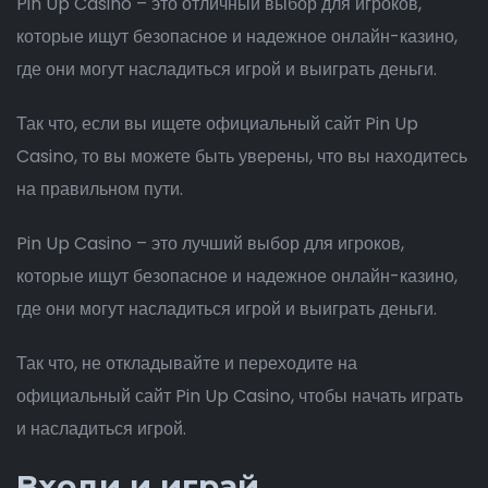
Pin Up Casino – это отличный выбор для игроков,
которые ищут безопасное и надежное онлайн-казино,
где они могут насладиться игрой и выиграть деньги.
Так что, если вы ищете официальный сайт Pin Up
Casino, то вы можете быть уверены, что вы находитесь
на правильном пути.
Pin Up Casino – это лучший выбор для игроков,
которые ищут безопасное и надежное онлайн-казино,
где они могут насладиться игрой и выиграть деньги.
Так что, не откладывайте и переходите на
официальный сайт Pin Up Casino, чтобы начать играть
и насладиться игрой.
Входи и играй