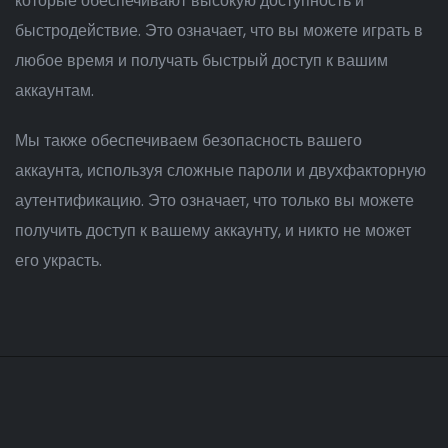
которые обеспечивают высокую доступность и
быстродействие. Это означает, что вы можете играть в
любое время и получать быстрый доступ к вашим
аккаунтам.
Мы также обеспечиваем безопасность вашего
аккаунта, используя сложные пароли и двухфакторную
аутентификацию. Это означает, что только вы можете
получить доступ к вашему аккаунту, и никто не может
его украсть.