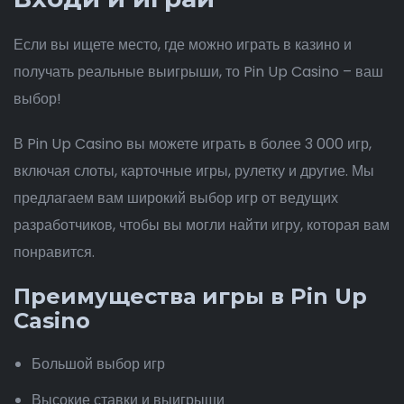
Если вы ищете место, где можно играть в казино и
получать реальные выигрыши, то Pin Up Casino – ваш
выбор!
В Pin Up Casino вы можете играть в более 3 000 игр,
включая слоты, карточные игры, рулетку и другие. Мы
предлагаем вам широкий выбор игр от ведущих
разработчиков, чтобы вы могли найти игру, которая вам
понравится.
Преимущества игры в Pin Up
Casino
Большой выбор игр
Высокие ставки и выигрыши