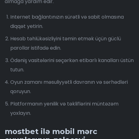
almağa yardım edir.
Internet bağlantınızın sürətli və sabit olmasına
diqqət yetirin.
Hesab təhlükəsizliyini təmin etmək üçün güclü
parollar istifadə edin.
Ödəniş vasitələrini seçərkən etibarlı kanalları üstün
tutun.
Oyun zamanı məsuliyyətli davranın və sərhədləri
qoruyun.
Platformanın yenilik və təkliflərini müntəzəm
yoxlayın.
mostbet ilə mobil mərc