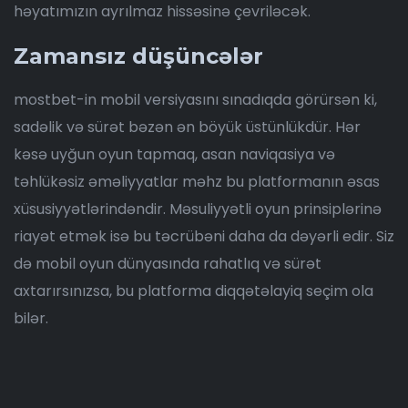
həyatımızın ayrılmaz hissəsinə çevriləcək.
Zamansız düşüncələr
mostbet-in mobil versiyasını sınadıqda görürsən ki,
sadəlik və sürət bəzən ən böyük üstünlükdür. Hər
kəsə uyğun oyun tapmaq, asan naviqasiya və
təhlükəsiz əməliyyatlar məhz bu platformanın əsas
xüsusiyyətlərindəndir. Məsuliyyətli oyun prinsiplərinə
riayət etmək isə bu təcrübəni daha da dəyərli edir. Siz
də mobil oyun dünyasında rahatlıq və sürət
axtarırsınızsa, bu platforma diqqətəlayiq seçim ola
bilər.