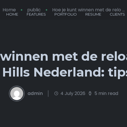
Home
public
Hoe je kunt winnen met de relo ...
HOME
FEATURES
PORTFOLIO
RESUME
CLIENTS
 winnen met de relo
 Hills Nederland: tip
admin
4 July 2026
5 min read