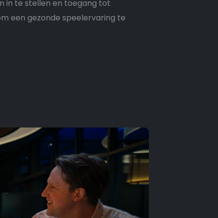
 in te stellen en toegang tot
 om een gezonde speelervaring te