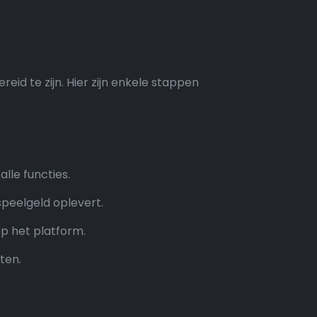
eid te zijn. Hier zijn enkele stappen
alle functies.
speelgeld oplevert.
op het platform.
ten.