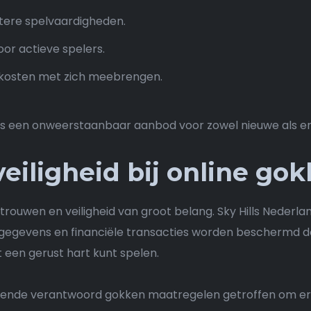
etere spelvaardigheden.
or actieve spelers.
a kosten met zich meebrengen.
 een onweerstaanbaar aanbod voor zowel nieuwe als er
eiligheid bij online go
ertrouwen en veiligheid van groot belang. Sky Hills Nederla
ke gegevens en financiële transacties worden beschermd
 een gerust hart kunt spelen.
llende verantwoord gokken maatregelen getroffen om erv