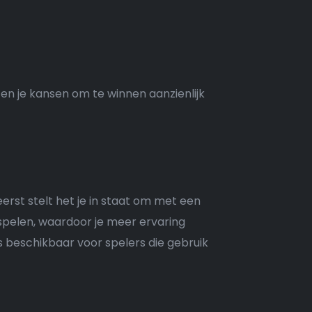
 en je kansen om te winnen aanzienlijk
eerst stelt het je in staat om met een
 spelen, waardoor je meer ervaring
 beschikbaar voor spelers die gebruik