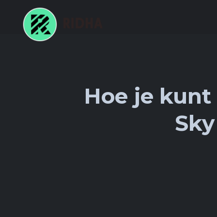
Hoe je kunt
Sky