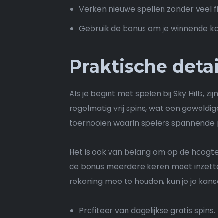
Verken nieuwe spellen zonder veel fin
Gebruik de bonus om je winnende ka
Praktische detai
Als je begint met spelen bij Sky Hills, 
regelmatig vrij spins, wat een geweldi
toernooien waarin spelers spannende 
Het is ook van belang om op de hoogte 
de bonus meerdere keren moet inzette
rekening mee te houden, kun je je kans
Profiteer van dagelijkse gratis spins.