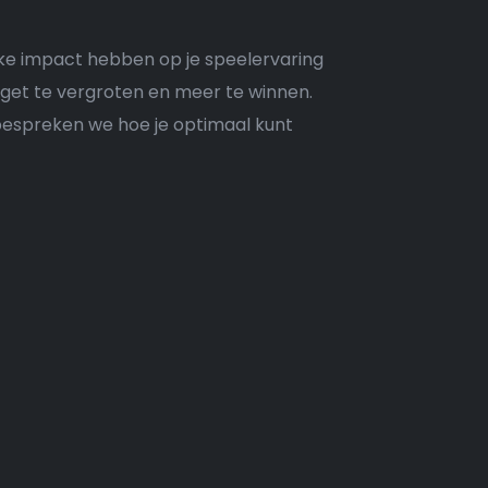
ijke impact hebben op je speelervaring
udget te vergroten en meer te winnen.
l bespreken we hoe je optimaal kunt