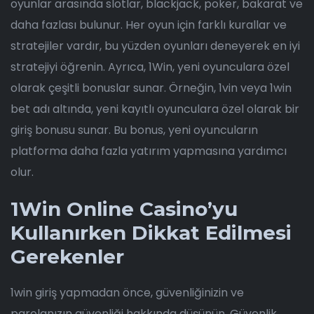
oyunlar arasında slotlar, blackjack, poker, bakarat ve
daha fazlası bulunur. Her oyun için farklı kurallar ve
stratejiler vardır, bu yüzden oyunları deneyerek en iyi
stratejiyi öğrenin. Ayrıca, 1Win, yeni oyunculara özel
olarak çeşitli bonuslar sunar. Örneğin, 1vin veya 1win
bet adı altında, yeni kayıtlı oyunculara özel olarak bir
giriş bonusu sunar. Bu bonus, yeni oyuncuların
platforma daha fazla yatırım yapmasına yardımcı
olur.
1Win Online Casino’yu
Kullanırken Dikkat Edilmesi
Gerekenler
1win giriş yapmadan önce, güvenliğinizin ve
parolanızın güvenliği hakkında düşünün. Güvenlik