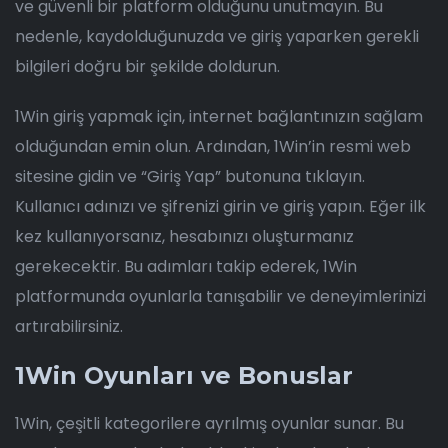
ve güvenli bir platform olduğunu unutmayın. Bu
nedenle, kaydolduğunuzda ve giriş yaparken gerekli
bilgileri doğru bir şekilde doldurun.
1Win giriş yapmak için, internet bağlantınızın sağlam
olduğundan emin olun. Ardından, 1Win’in resmi web
sitesine gidin ve “Giriş Yap” butonuna tıklayın.
Kullanıcı adınızı ve şifrenizi girin ve giriş yapın. Eğer ilk
kez kullanıyorsanız, hesabınızı oluşturmanız
gerekecektir. Bu adımları takip ederek, 1Win
platformunda oyunlarla tanışabilir ve deneyimlerinizi
artırabilirsiniz.
1Win Oyunları ve Bonuslar
1Win, çeşitli kategorilere ayrılmış oyunlar sunar. Bu