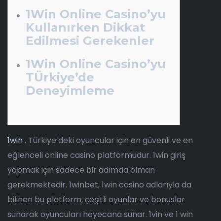
1Win Online Casino’yu
Kullanırken Dikkat
Edilmesi Gerekenler
1Win Online Casino’yu
TÜrkiye’de
Deneyimleme
1win
, Türkiye’deki oyuncular için en güvenli ve en
eğlenceli online casino platformudur. 1win giriş
yapmak için sadece bir adımda olman
gerekmektedir. 1winbet, 1win casino adlarıyla da
bilinen bu platform, çeşitli oyunlar ve bonuslar
sunarak oyuncuları heyecana sunar. 1vin ve 1 win